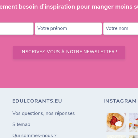
ement besoin d’inspiration pour manger moins s
Votre prénom
Votre nom
INSCRIVEZ-VOUS À NOTRE NEWSLETTER !
EDULCORANTS.EU
INSTAGRAM
Vos questions, nos réponses
Sitemap
Qui sommes-nous ?