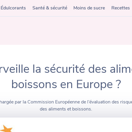
Édulcorants
Santé & sécurité
Moins de sucre
Recettes
veille la sécurité des ali
boissons en Europe ?
chargée par la Commission Européenne de l’évaluation des risques 
des aliments et boissons.