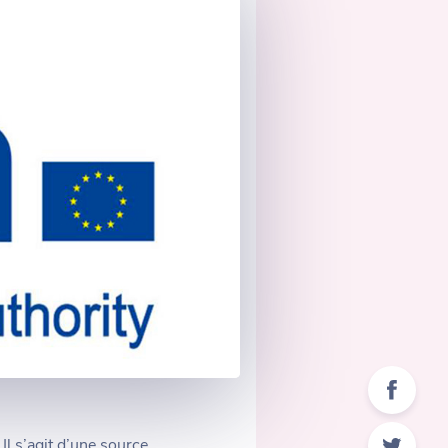
Il s’agit d’une source