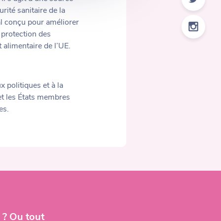
ité sanitaire de la
al conçu pour améliorer
 protection des
 alimentaire de l’UE.
 politiques et à la
et les États membres
es.
 ? Ou tout