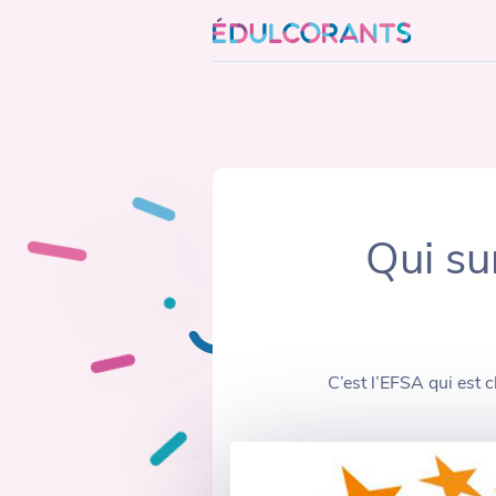
Skip
to
content
Qui sur
C’est l’EFSA qui est 