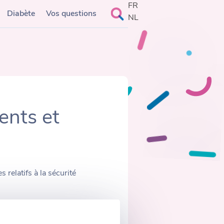
FR
Rechercher :
Diabète
Vos questions
NL
ments et
relatifs à la sécurité