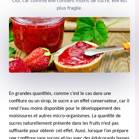
Oui, car comme elle contient moins de sucre, elle est
plus fragile.
En grandes quantités, comme c’est le cas dans une
confiture ou un sirop, le sucre a un effet conservateur, car il
rend l’eau moins disponible pour le développement des
moisissures et autres micro-organismes. La quantité de
sucres naturellement présente dans les fruits n’est pas
suffisante pour obtenir cet effet. Aussi, lorsque l’on prépare
une confiture sans sucres et/ou avec des édulcorants basses