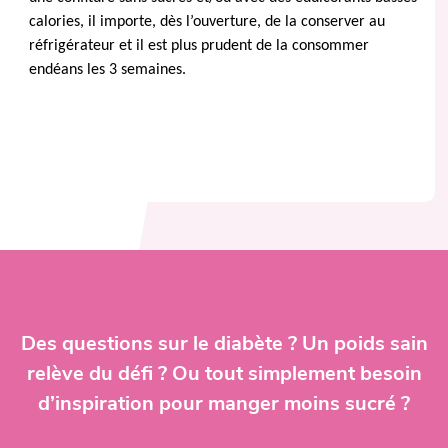
calories, il importe, dès l’ouverture, de la conserver au
réfrigérateur et il est plus prudent de la consommer
endéans les 3 semaines.
Des questions sur le diabète ? Un poids sain
relève du défi ? Ou tout simplement besoin
d’inspiration pour manger moins sucré ?