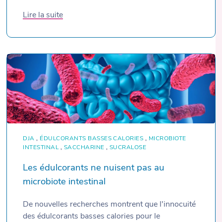
Lire la suite
DJA
,
ÉDULCORANTS BASSES CALORIES
,
MICROBIOTE
INTESTINAL
,
SACCHARINE
,
SUCRALOSE
Les édulcorants ne nuisent pas au
microbiote intestinal
De nouvelles recherches montrent que l'innocuité
des édulcorants basses calories pour le