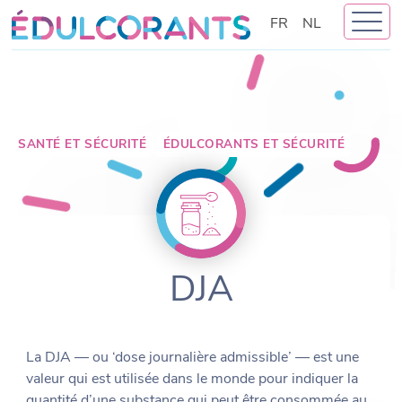
Skip
FR
NL
to
content
SANTÉ ET SÉCURITÉ
ÉDULCORANTS ET SÉCURITÉ
DJA
La DJA — ou ‘dose journalière admissible’ — est une
valeur qui est utilisée dans le monde pour indiquer la
quantité d’une substance qui peut être consommée au