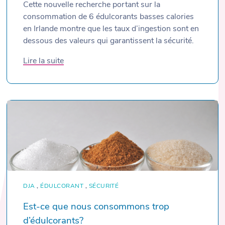
Cette nouvelle recherche portant sur la
consommation de 6 édulcorants basses calories
en Irlande montre que les taux d’ingestion sont en
dessous des valeurs qui garantissent la sécurité.
Lire la suite
DJA
,
ÉDULCORANT
,
SÉCURITÉ
Est-ce que nous consommons trop
d’édulcorants?