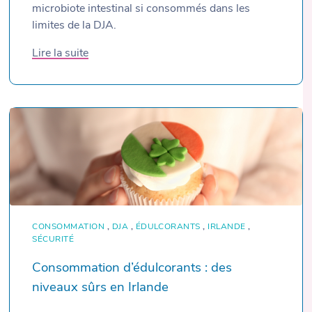
microbiote intestinal si consommés dans les
limites de la DJA.
Lire la suite
CONSOMMATION
,
DJA
,
ÉDULCORANTS
,
IRLANDE
,
SÉCURITÉ
Consommation d’édulcorants : des
niveaux sûrs en Irlande