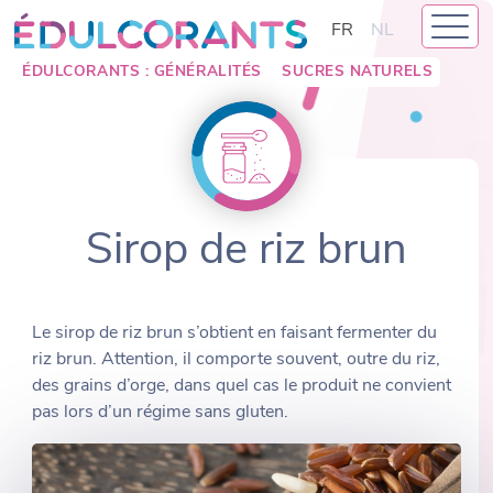
Skip
FR
NL
to
content
ÉDULCORANTS : GÉNÉRALITÉS
SUCRES NATURELS
Sirop de riz brun
Le sirop de riz brun s’obtient en faisant fermenter du
riz brun. Attention, il comporte souvent, outre du riz,
des grains d’orge, dans quel cas le produit ne convient
pas lors d’un régime sans gluten.