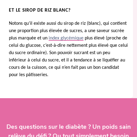
ET LE SIROP DE RIZ BLANC?
Notons qu’il existe aussi du sirop de riz (blanc), qui contient
une proportion plus élevée de sucres, a une saveur sucrée
plus marquée et un
index glycémique
plus élevé (proche de
celui du glucose, c’est-à-dire nettement plus élevé que celui
du sucre ordinaire). Son pouvoir sucrant est un peu
inférieur à celui du sucre, et il a tendance à se liquéfier au
cours de la cuisson, ce qui n’en fait pas un bon candidat
pour les pâtisseries.
Des questions sur le diabète ? Un poids sain
relève du défi ? Ou tout simplement besoin