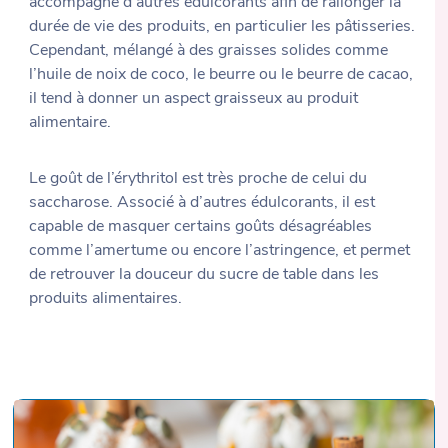
accompagné d’autres édulcorants afin de rallonger la
durée de vie des produits, en particulier les pâtisseries.
Cependant, mélangé à des graisses solides comme
l’huile de noix de coco, le beurre ou le beurre de cacao,
il tend à donner un aspect graisseux au produit
alimentaire.
Le goût de l’érythritol est très proche de celui du
saccharose. Associé à d’autres édulcorants, il est
capable de masquer certains goûts désagréables
comme l’amertume ou encore l’astringence, et permet
de retrouver la douceur du sucre de table dans les
produits alimentaires.