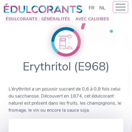
Skip
FR
NL
to
content
ÉDULCORANTS : GÉNÉRALITÉS
AVEC CALORIES
Erythritol (E968)
L’érythritol a un pouvoir sucrant de 0,6 à 0,8 fois celui
du saccharose. Découvert en 1874, cet édulcorant
naturel est présent dans les fruits, les champignons, le
fromage, le vin ou encore la sauce soja.