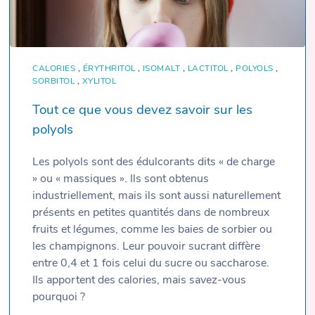
CALORIES
,
ÉRYTHRITOL
,
ISOMALT
,
LACTITOL
,
POLYOLS
,
SORBITOL
,
XYLITOL
Tout ce que vous devez savoir sur les
polyols
Les polyols sont des édulcorants dits « de charge
» ou « massiques ». Ils sont obtenus
industriellement, mais ils sont aussi naturellement
présents en petites quantités dans de nombreux
fruits et légumes, comme les baies de sorbier ou
les champignons. Leur pouvoir sucrant diffère
entre 0,4 et 1 fois celui du sucre ou saccharose.
Ils apportent des calories, mais savez-vous
pourquoi ?