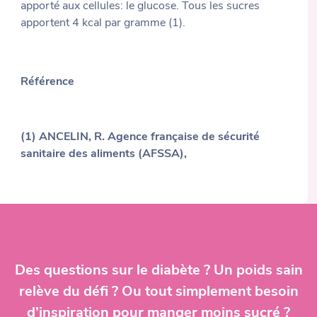
apporté aux cellules: le glucose. Tous les sucres
apportent 4 kcal par gramme (1).
Référence
(1) ANCELIN, R. Agence française de sécurité
sanitaire des aliments (AFSSA),
Des questions sur le diabète ? Un poids sain
relève du défi ? Ou tout simplement besoin
d’inspiration pour manger moins sucré ?