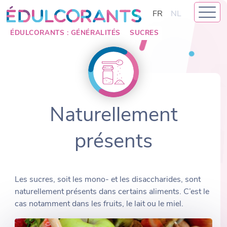
Skip
FR
NL
to
content
ÉDULCORANTS : GÉNÉRALITÉS
SUCRES
Naturellement
présents
Les sucres, soit les mono- et les disaccharides, sont
naturellement présents dans certains aliments. C’est le
cas notamment dans les fruits, le lait ou le miel.