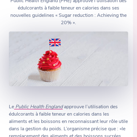
Public Health England (PHE) approuve l’utilisation des
édulcorants à faible teneur en calories dans ses
nouvelles guidelines « Sugar reduction : Achieving the
20% ».
Le
Public Health England
approuve l’utilisation des
édulcorants à faible teneur en calories dans les
aliments et les boissons en reconnaissant leur rôle utile
dans la gestion du poids. L’organisme précise que : «le
remplacement des aliments et des boissons sucrées