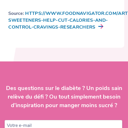
Source:
HTTPS://WWW.FOODNAVIGATOR.COM/ARTICL
SWEETENERS-HELP-CUT-CALORIES-AND-
CONTROL-CRAVINGS-RESEARCHERS
Des questions sur le diabète ? Un poids sain
relève du défi ? Ou tout simplement besoin
d’inspiration pour manger moins sucré ?
Votre e-mail