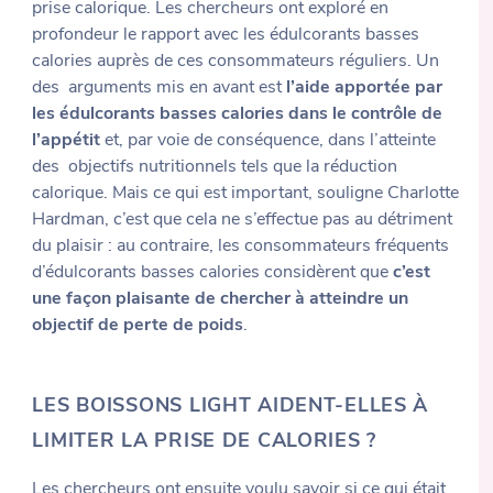
prise calorique. Les chercheurs ont exploré en
profondeur le rapport avec les édulcorants basses
calories auprès de ces consommateurs réguliers. Un
des arguments mis en avant est
l’aide apportée par
les édulcorants basses calories dans le contrôle de
l’appétit
et, par voie de conséquence, dans l’atteinte
des objectifs nutritionnels tels que la réduction
calorique. Mais ce qui est important, souligne Charlotte
Hardman, c’est que cela ne s’effectue pas au détriment
du plaisir : au contraire, les consommateurs fréquents
d’édulcorants basses calories considèrent que
c’est
une façon plaisante de chercher à atteindre un
objectif de perte de poids
.
LES BOISSONS LIGHT AIDENT-ELLES À
LIMITER LA PRISE DE CALORIES ?
Les chercheurs ont ensuite voulu savoir si ce qui était