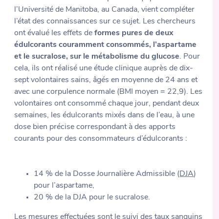
l’Université de Manitoba, au Canada, vient compléter
l’état des connaissances sur ce sujet. Les chercheurs
ont évalué les effets de
formes pures de deux
édulcorants couramment consommés, l’aspartame
et le sucralose, sur le métabolisme du glucose
. Pour
cela, ils ont réalisé une étude clinique auprès de dix-
sept volontaires sains, âgés en moyenne de 24 ans et
avec une corpulence normale (BMI moyen = 22,9). Les
volontaires ont consommé chaque jour, pendant deux
semaines, les édulcorants mixés dans de l’eau, à une
dose bien précise correspondant à des apports
courants pour des consommateurs d’édulcorants :
14 % de la Dosse Journalière Admissible (
DJA
)
pour l’aspartame,
20 % de la DJA pour le sucralose.
Les mesures effectuées sont le suivi des taux sanguins