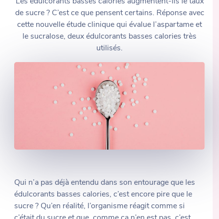
Les édulcorants basses calories augmentent-ils le taux
de sucre ? C’est ce que pensent certains. Réponse avec
cette nouvelle étude clinique qui évalue l’aspartame et
le sucralose, deux édulcorants basses calories très
utilisés.
Qui n’a pas déjà entendu dans son entourage que les
édulcorants basses calories, c’est encore pire que le
sucre ? Qu’en réalité, l’organisme réagit comme si
c’était du sucre et que, comme ça n’en est pas, c’est