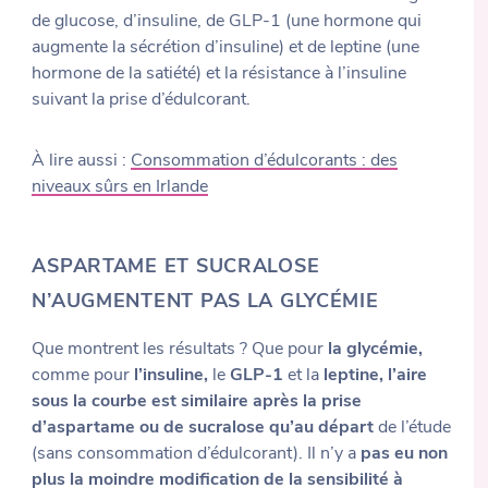
de glucose, d’insuline, de GLP-1 (une hormone qui
augmente la sécrétion d’insuline) et de leptine (une
hormone de la satiété) et la résistance à l’insuline
suivant la prise d’édulcorant.
À lire aussi :
Consommation d’édulcorants : des
niveaux sûrs en Irlande
ASPARTAME ET SUCRALOSE
N’AUGMENTENT PAS LA GLYCÉMIE
Que montrent les résultats ? Que pour
la glycémie,
comme pour
l’insuline,
le
GLP-1
et la
leptine, l’aire
sous la courbe est similaire après la prise
d’aspartame ou de sucralose qu’au départ
de l’étude
(sans consommation d’édulcorant). Il n’y a
pas eu non
plus la moindre modification de la sensibilité à