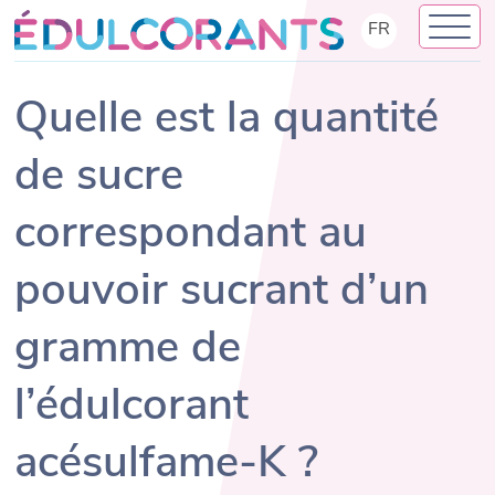
Skip
FR
to
content
Quelle est la quantité
de sucre
correspondant au
pouvoir sucrant d’un
gramme de
l’édulcorant
acésulfame-K ?