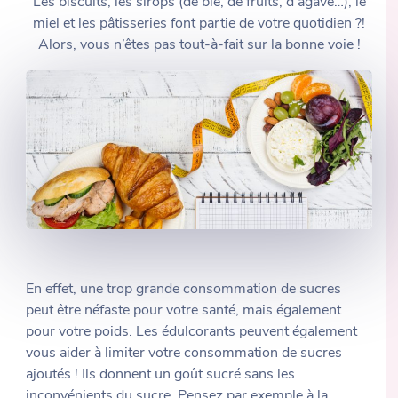
Les biscuits, les sirops (de blé, de fruits, d’agave…), le
miel et les pâtisseries font partie de votre quotidien ?!
Alors, vous n’êtes pas tout-à-fait sur la bonne voie !
En effet, une trop grande consommation de sucres
peut être néfaste pour votre santé, mais également
pour votre poids. Les édulcorants peuvent également
vous aider à limiter votre consommation de sucres
ajoutés ! Ils donnent un goût sucré sans les
inconvénients du sucre. Pensez par exemple à la