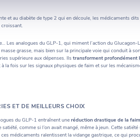
nte et au diabète de type 2 qui en découle, les médicaments dits 
 croissant.
de… Les analogues du GLP-1, qui miment l’action du Glucagon-L
la masse grasse, mais bien sur la principale voie qui conduit à s
ies supérieure aux dépenses. Ils
transforment profondément l
 à la fois sur les signaux physiques de faim et sur les mécanis
IES ET DE MEILLEURS CHOIX
logues du GLP-1 entraînent une
réduction drastique de la fai
 satiété, comme si l’on avait mangé, même à jeun. Cette satiété
r ces médicaments ralentissent la vidange gastrique, ce qui pro