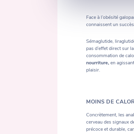
Face à l’obésité galopa
connaissent un succès
Sémaglutide, liragluti
pas d’effet direct sur 
consommation de calor
nourriture,
en agissant
plaisir.
MOINS DE CALOR
Concrètement, les ana
cerveau des signaux de
précoce et durable, ca