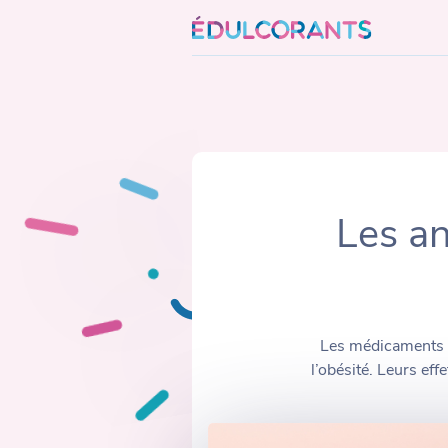
Skip
to
content
Les an
Les médicaments a
l’obésité. Leurs effe