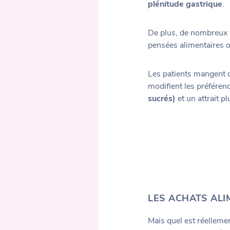
plénitude gastrique
.
De plus, de nombreux pa
pensées alimentaires 
Les patients mangent 
modifient les préféren
sucrés)
et un attrait 
LES ACHATS ALI
Mais quel est réelleme