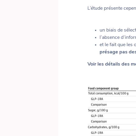
L’étude présente cepe
un biais de sélect
l’absence d’infor
et le fait que le
présage pas des
Voir les détails des 