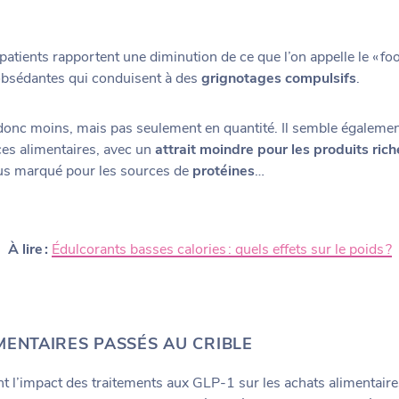
tients rapportent une diminution de ce que l’on appelle le « food
obsédantes qui conduisent à des
grignotages compulsifs
.
donc moins, mais pas seulement en quantité. Il semble égalemen
ces alimentaires, avec un
attrait moindre pour les produits ric
plus marqué pour les sources de
protéines
…
À lire :
Édulcorants basses calories : quels effets sur le poids ?
MENTAIRES PASSÉS AU CRIBLE
nt l’impact des traitements aux GLP-1 sur les achats alimentaire