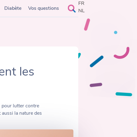
FR
Rechercher :
Diabète
Vos questions
NL
nt les
pour lutter contre
nt aussi la nature des