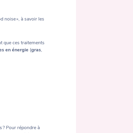
 noise », à savoir les
t que ces traitements
hes en énergie
(
gras
,
s ? Pour répondre à