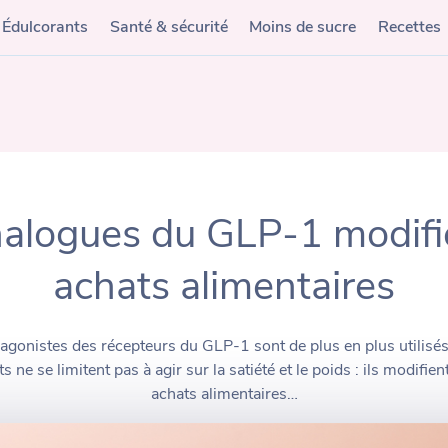
Édulcorants
Santé & sécurité
Moins de sucre
Recettes
alogues du GLP-1 modifie
achats alimentaires
gonistes des récepteurs du GLP-1 sont de plus en plus utilisés 
ts ne se limitent pas à agir sur la satiété et le poids : ils modifie
achats alimentaires…