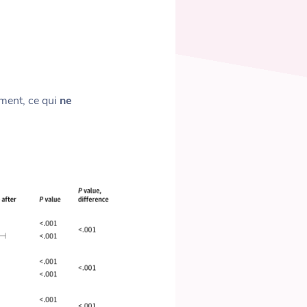
ement, ce qui
ne