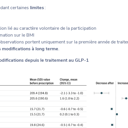
ndant certaines
limites
:
ion lié au caractère volontaire de la participation
mation sur le BMI
s observations portent uniquement sur la première année de trait
 modifications à long terme
.
modifications depuis le traitement au GLP-1