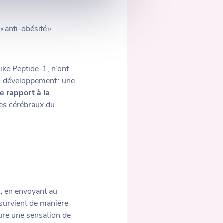
« anti-obésité »
ike Peptide-1, n’ont
on développement : une
e rapport à la
mes cérébraux du
m,
en envoyant au
 survient de manière
cure une sensation de