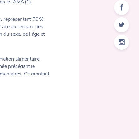
ns le JAMA (1).
s
, représentant 70 %
râce au registre des
 du sexe, de l’âge et
mation alimentaire,
ée précédant le
imentaires. Ce montant